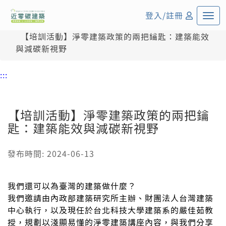
:::
中央內容區塊
登入/註冊
首頁
活動資訊
【培訓活動】淨零建築政策的兩把鑰匙：建築能效
與減碳新視野
:::
【培訓活動】淨零建築政策的兩把鑰
匙：建築能效與減碳新視野
發布時間: 2024-06-13
我們還可以為臺灣的建築做什麼？
我們邀請由內政部建築研究所主辦、財團法人台灣建築
中心執行，以及現任於台北科技大學建築系的嚴佳茹教
授，規劃以淺顯易懂的淨零建築講座內容，與我們分享