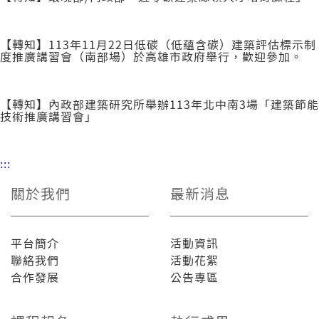
【轉知】113年11月22日低碳（低蘊含碳）建築評估標示制
度推廣講習會（南部場）於高雄市政府舉行，歡迎參加。
【轉知】內政部建築研究所舉辦113年北中南3場「建築節能
技術推廣講習會」
:::
關於我們
最新消息
平台簡介
活動資訊
聯絡我們
活動花絮
合作發展
公告專區