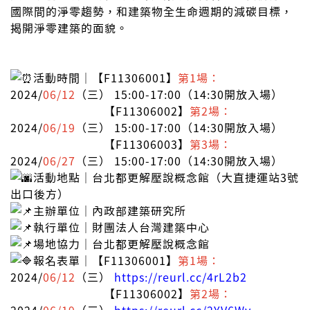
國際間的淨零趨勢，和建築物全生命週期的減碳目標，
揭開淨零建築的面貌。
活動
時間｜【F11306001】
第1場：
2024/
06/12
（三） 15:00-17:00（14:30開放入場）
【F11306002】
第2場：
2024/
06/19
（三） 15:00-17:00（14:30開放入場）
【F11306003】
第3場：
2024/
06/27
（三） 15:00-17:00（14:30開放入場）
活動
地點｜台北都更解壓說概念館（大直捷運站3號
出口後方）
主辦單位｜內政部建築研究所
執行單位｜財團法人台灣建築中心
場地協力｜台北都更解壓說概念館
報名表單｜【F11306001】
第1場：
2024/
06/12
（三）
https://reurl.cc/4rL2b2
【F11306002】
第2場：