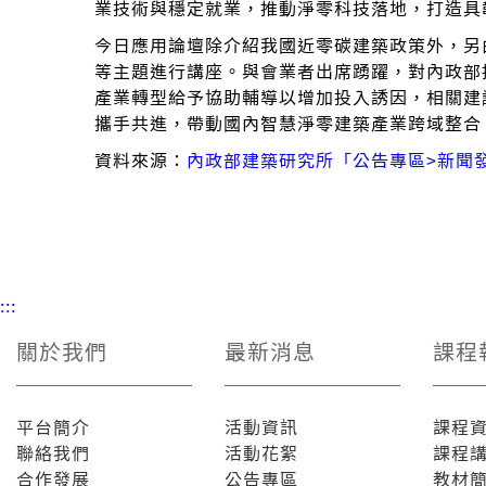
業技術與穩定就業，推動淨零科技落地，打造具
今日應用論壇除介紹我國近零碳建築政策外，另由
等主題進行講座。與會業者出席踴躍，對內政部
產業轉型給予協助輔導以增加投入誘因，相關建
攜手共進，帶動國內智慧淨零建築產業跨域整合，
資料來源：
內政部建築研究所「公告專區>新聞
:::
關於我們
最新消息
課程
平台簡介
活動資訊
課程
聯絡我們
活動花絮
課程
合作發展
公告專區
教材