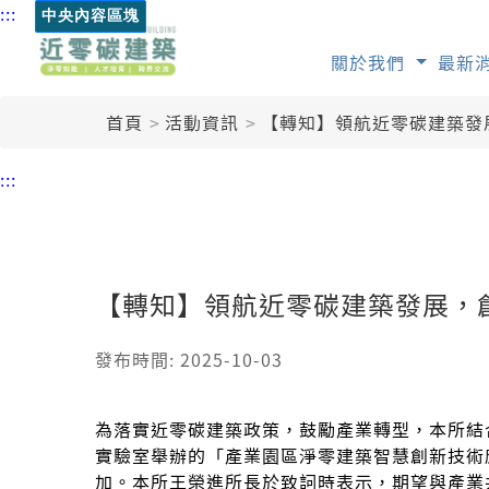
:::
中央內容區塊
關於我們
最新
首頁
活動資訊
【轉知】領航近零碳建築發
:::
【轉知】領航近零碳建築發展，
發布時間: 2025-10-03
為落實近零碳建築政策，鼓勵產業轉型，本所結合
實驗室舉辦的「產業園區淨零建築智慧創新技術
加。本所王榮進所長於致詞時表示，期望與產業