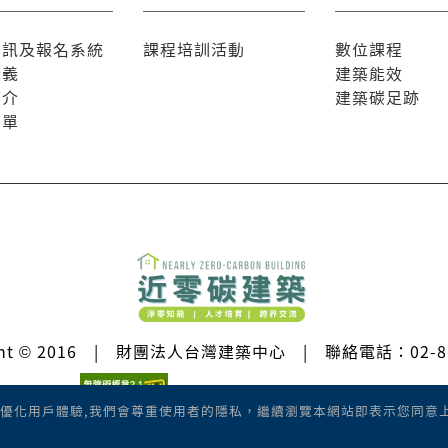
資訊及報名系統
課程培訓活動
數位課程
講義
建築能效
簡介
建築碳足跡
名單
ight © 2016 | 財團法人台灣建築中心 | 聯絡電話：02-86
© All Rights Reserved.
術來優化用戶體驗,我們會尊重使用者的隱私，繼續瀏覽本網站即表示您同意