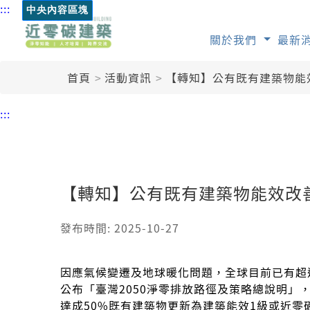
:::
中央內容區塊
關於我們
最新
首頁
活動資訊
【轉知】公有既有建築物能
:::
【轉知】公有既有建築物能效改
發布時間: 2025-10-27
因應氣候變遷及地球暖化問題，全球目前已有超過
公布「臺灣2050淨零排放路徑及策略總說明」
達成50%既有建築物更新為建築能效1級或近零