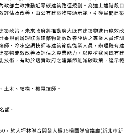
內政部主政推動近零碳建築路徑規劃。為達上述階段目
效評估及改善，由公有建築物帶頭示範，引導民間建築
建築政策，未來政府將推動廣大既有建築物進行能效改
計畫規劃辦理既有建築物能效改善評估之專業人員培訓
築師、冷凍空調技師等建築節能從業人員，辦理既有建
建築物能效改善及評估之專業能力，以厚植我國既有建
能技術，有助於落實政府之建築節能減碳政策，達示範
、土木、結構、機電技師。
個名額。
0-16:50，於大坪林聯合開發大樓15樓國際會議廳(新北市新