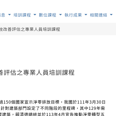
消息
培訓課程
數位課程
執行成果
相關連結
效改善評估之專業人員培訓課程
善評估之專業人員培訓課程
150個國家宣示淨零排放目標，我國於111年3月30日
，針對建築部門設定了不同階段的里程碑，其中129年需
碳建築，賴清德總統並於113年4月宣告推動淨零轉型五