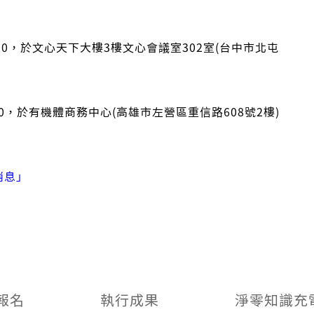
-16:50，於文心天下大樓3樓文心會議室302室(台中市北屯
16:50，於有機體商務中心(高雄市左營區重信路608號2樓)
消息」
報名
執行成果
淨零知識充