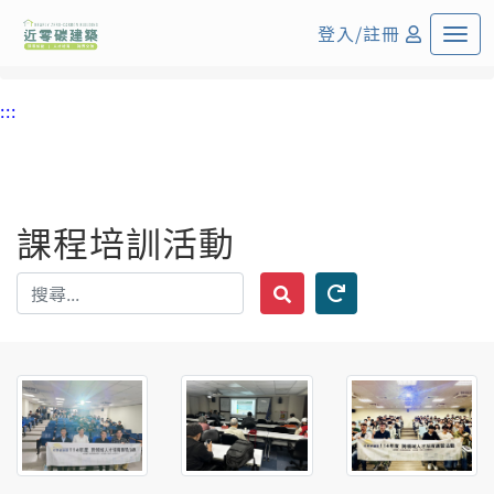
:::
中央內容區塊
登入/註冊
首頁
課程培訓活動
:::
課程培訓活動