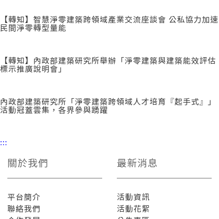
【轉知】智慧淨零建築跨領域產業交流座談會 公私協力加速
民間淨零轉型量能
【轉知】內政部建築研究所舉辦「淨零建築與建築能效評估
標示推廣說明會」
內政部建築研究所「淨零建築跨領域人才培育『起手式』」
活動冠蓋雲集，各界參與踴躍
:::
關於我們
最新消息
平台簡介
活動資訊
聯絡我們
活動花絮