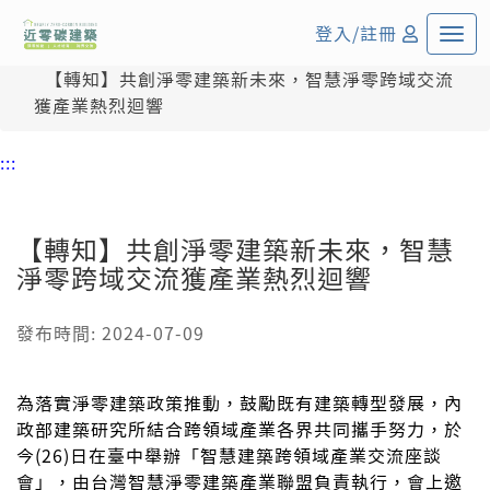
:::
中央內容區塊
登入/註冊
首頁
活動花絮
【轉知】共創淨零建築新未來，智慧淨零跨域交流
獲產業熱烈迴響
:::
【轉知】共創淨零建築新未來，智慧
淨零跨域交流獲產業熱烈迴響
發布時間: 2024-07-09
為落實淨零建築政策推動，鼓勵既有建築轉型發展，內
政部建築研究所結合跨領域產業各界共同攜手努力，於
今(26)日在臺中舉辦「智慧建築跨領域產業交流座談
會」，由台灣智慧淨零建築產業聯盟負責執行，會上邀