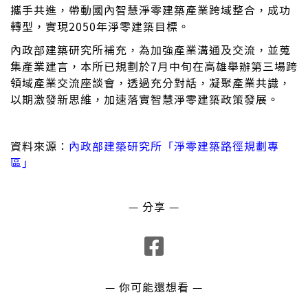
攜手共進，帶動國內智慧淨零建築產業跨域整合，成功
轉型，實現2050年淨零建築目標。
內政部建築研究所補充，為加強產業溝通及交流，並蒐
集產業建言，本所已規劃於7月中旬在高雄舉辦第三場跨
領域產業交流座談會，透過充分對話，凝聚產業共識，
以期激發新思維，加速落實智慧淨零建築政策發展。
資料來源：
內政部建築研究所「淨零建築路徑規劃專
區」
— 分享 —
— 你可能還想看 —