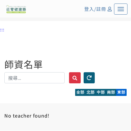
:::
中央內容區塊
登入/註冊
首頁
:::
師資名單
全部
北部
中部
南部
東部
No teacher found!