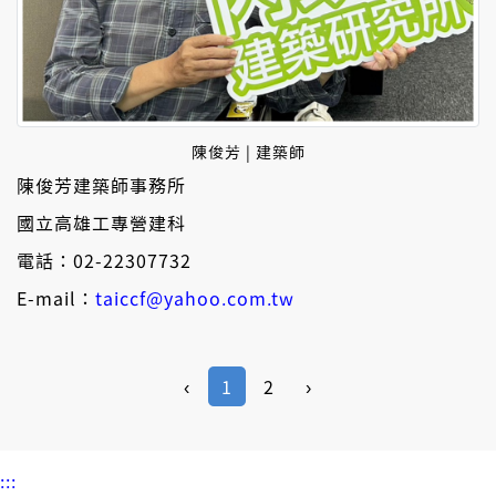
陳俊芳 | 建築師
陳俊芳建築師事務所
國立高雄工專營建科
電話：02-22307732
E-mail：
taiccf@yahoo.com.tw
‹
1
2
›
:::