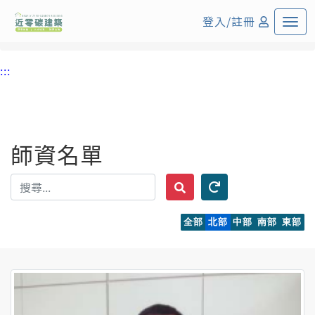
:::
中央內容區塊
登入/註冊
首頁
:::
師資名單
全部
北部
中部
南部
東部